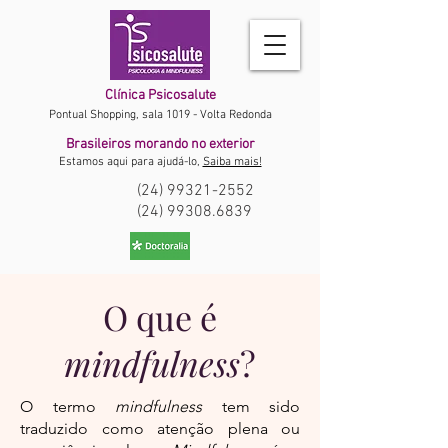
Clínica Psicosalute
Pontual Shopping, sala 1019 - Volta Redonda
Brasileiros morando no exterior
Estamos aqui para ajudá-lo,
Saiba mais!
(24) 99321-2552
(24) 99308.6839
O que é
mindfulness
?
O termo
mindfulness
tem sido
traduzido como atenção plena ou